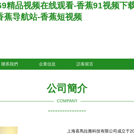
9精品视频在线观看-香蕉91视频下载-
p-香蕉导航站-香蕉短视频
聯系我們
企業信息
訪客留言
公司簡介
COMPANY
----------------
上海喜馬拉雅科技有限公司成立于2