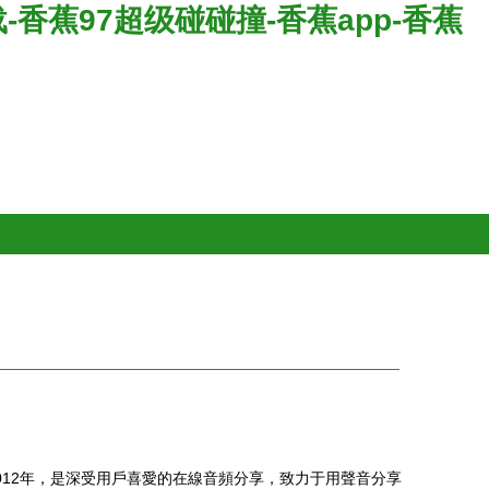
香蕉97超级碰碰撞-香蕉app-香蕉
012年，是深受用戶喜愛的在線音頻分享，致力于用聲音分享