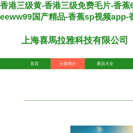
香港三级黄-香港三级免费毛片-香蕉6
eeww99国产精品-香蕉sp视频ap
上海喜馬拉雅科技有限公司
首頁
企業簡介
產品大全